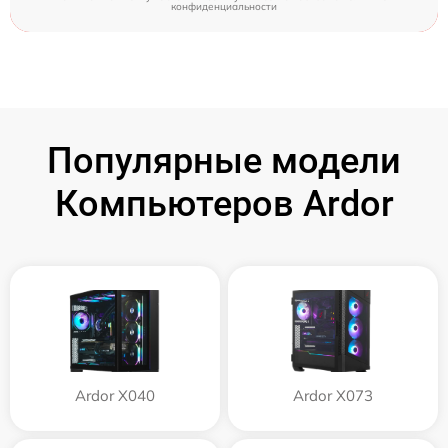
конфиденциальности
Популярные модели
Компьютеров Ardor
Ardor X040
Ardor X073