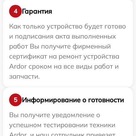
Гарантия
4
Как только устройство будет готово
и подписания акта выполненных
работ Вы получите фирменный
сертификат на ремонт устройства
Ardor сроком на все виды работ и
запчасти.
Информирование о готовности
5
Вы получите уведомление о
успешном тестировании техники
Ardor, и наш сотрудник привезет