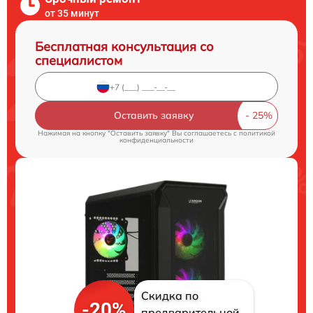
от 35 минут
Бесплатная консультация со
специалистом
Оставить заявку
Нажимая на кнопку "Оставить заявку" Вы соглашаетесь c
политикой
конфиденциальности
Скидка по
-20%
предварительной